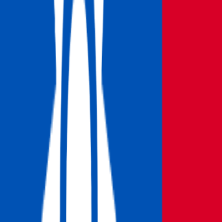
รักบี้ยูเนียน
ลีกรักบี้
ลูกดอก
วอลเลย์บอล
สนุกเกอร์
หมากรุก
อเมริกันฟุตบอล
เอ็มเอ็มเอ
ฮ็อกกี้
ฮอกกี้น้ำแข็ง
แฮนด์บอล
บล็อก
Telegram
บริการช่วยเหลือ