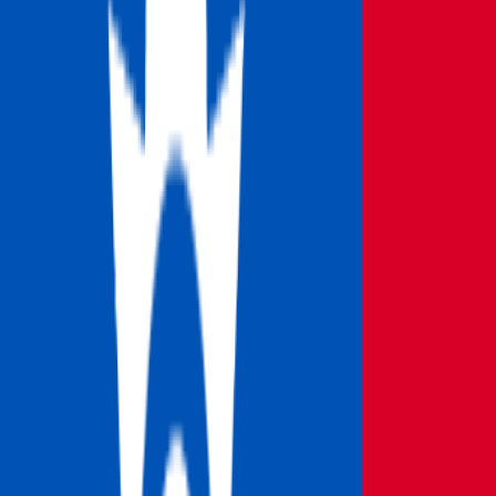
การแข่งขัน
ทั้งหมด
กติกาแบบออสเตรเลีย
กอล์ฟ
การเมือง
เกรย์ฮาวด์
แข่งม้า
คริกเก็ต
จักรยาน
เทนนิส
บาสเก็ตบอล
เบสบอล
แบดมินตัน
ปิงปอง
ฟุตบอล
มวยสากล
มอเตอร์ สปอร์ต