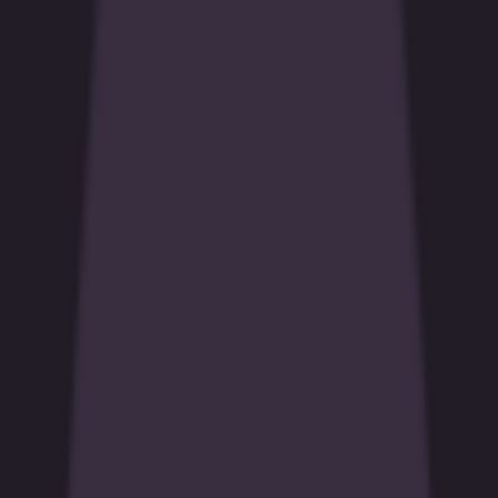
โปรโมชั่น
การแข่งขัน
ทั้งหมด
FIFA
League of Legends
NBA2K
Valorant
อีสปอร์ต คอลล์ ออฟ ดิวตี้