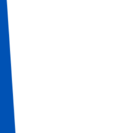
Казино
Киберспорт
Все виды спорта
🌟
Pulse
Сейчас