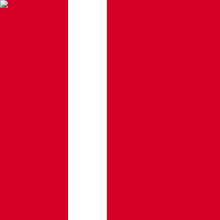
Спорт