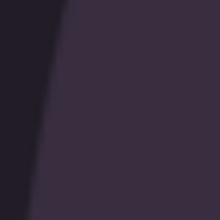
Казино
Киберспорт
Все виды киберспорта
🌟
Pulse
Сейчас