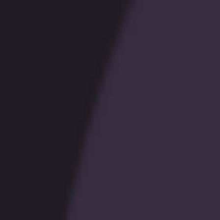
Спорт