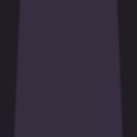
Хайроллеры
Новые игры
Высокое RTP