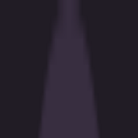
Спорт