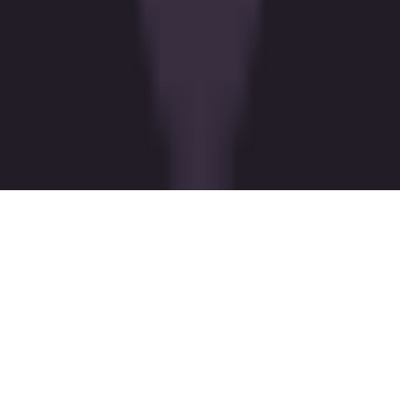
Поиск игры казино
Все игры