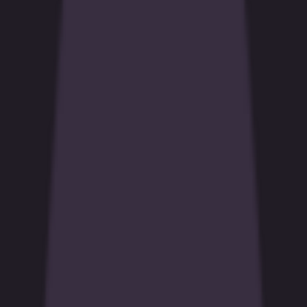
Промоакции
Турниры
Студии