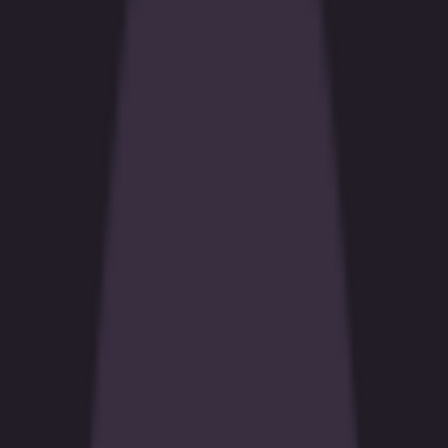
Казино
Киберспорт
Все игры
🌟
Pulse