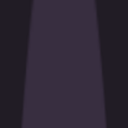
Казино
Киберспорт
Все игры
🌟
Pulse