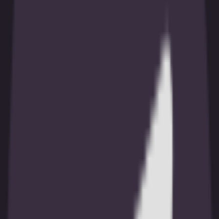
Живой дилер
Provably Fair
Блог
Telegram
Поддержка