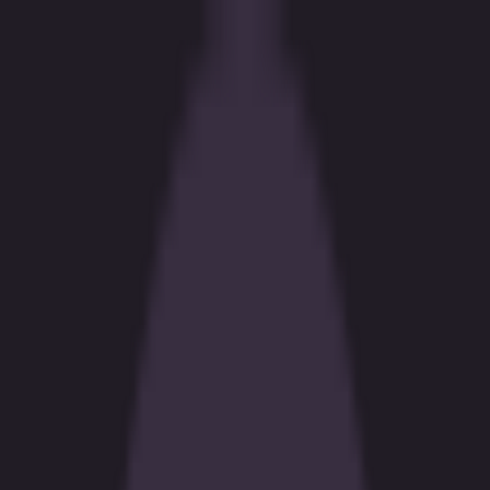
Спорт