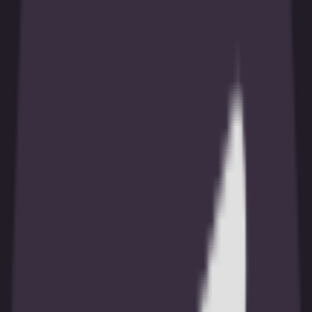
Живой дилер
Provably Fair
Блог
Telegram
Поддержка