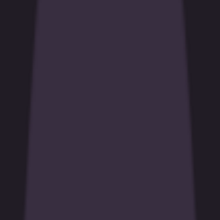
Промоакции
Турниры
Студии