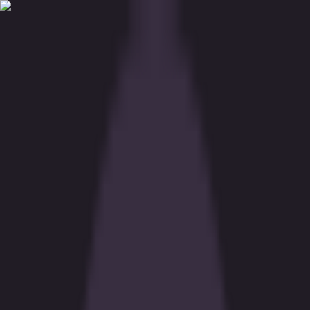
Esportes