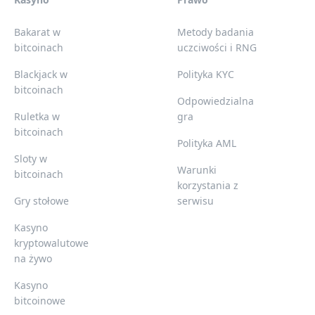
Bakarat w
Metody badania
bitcoinach
uczciwości i RNG
Blackjack w
Polityka KYC
bitcoinach
Odpowiedzialna
Ruletka w
gra
bitcoinach
Polityka AML
Sloty w
Warunki
bitcoinach
korzystania z
Gry stołowe
serwisu
Kasyno
kryptowalutowe
na żywo
Kasyno
bitcoinowe