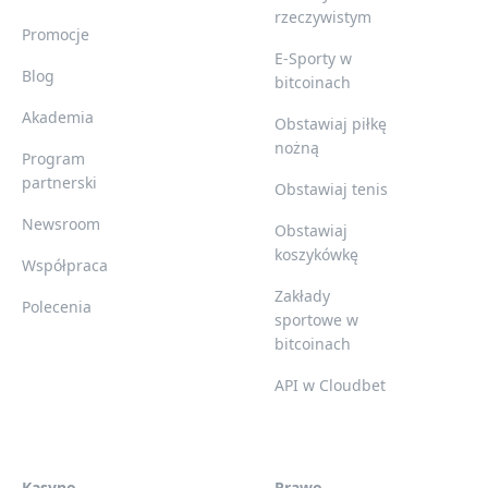
rzeczywistym
Promocje
E-Sporty w
Blog
bitcoinach
Akademia
Obstawiaj piłkę
nożną
Program
partnerski
Obstawiaj tenis
Newsroom
Obstawiaj
koszykówkę
Współpraca
Zakłady
Polecenia
sportowe w
bitcoinach
API w Cloudbet
Kasyno
Prawo