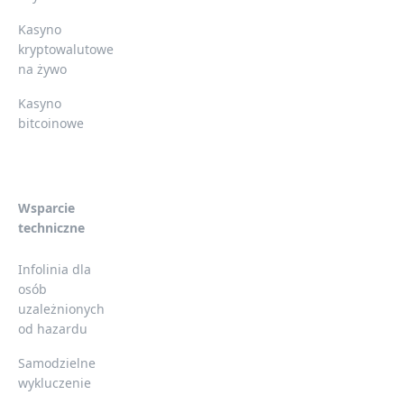
Kasyno
kryptowalutowe
na żywo
Kasyno
bitcoinowe
Wsparcie
techniczne
Infolinia dla
osób
uzależnionych
od hazardu
Samodzielne
wykluczenie