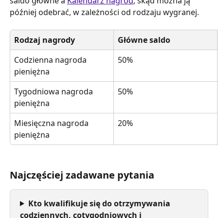
saldo główne a 
Kalendarz nagród
, skąd można ją 
później odebrać, w zależności od rodzaju wygranej.
Rodzaj nagrody
Główne saldo
Codzienna nagroda 
50%
pieniężna
Tygodniowa nagroda 
50%
pieniężna
Miesięczna nagroda 
20%
pieniężna
Najczęściej zadawane pytania
Kto kwalifikuje się do otrzymywania 
codziennych, cotygodniowych i 