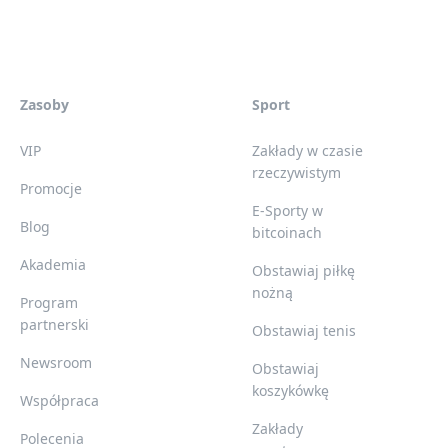
Zasoby
Sport
VIP
Zakłady w czasie
rzeczywistym
Promocje
E-Sporty w
Blog
bitcoinach
Akademia
Obstawiaj piłkę
nożną
Program
partnerski
Obstawiaj tenis
Newsroom
Obstawiaj
koszykówkę
Współpraca
Zakłady
Polecenia