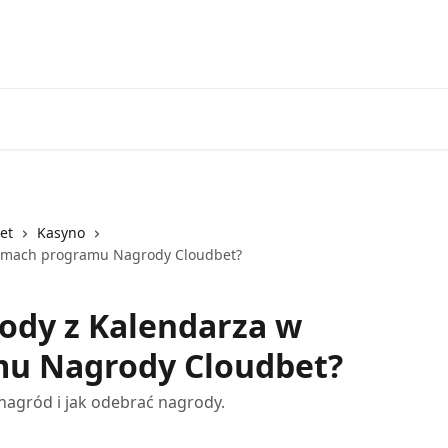
Kas
et
Kasyno
 ramach programu Nagrody Cloudbet?
rody z Kalendarza w
u Nagrody Cloudbet?
 nagród i jak odebrać nagrody.