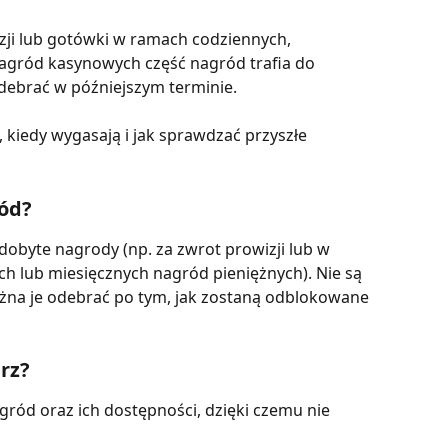
ji lub gotówki w ramach codziennych, 
agród kasynowych część nagród trafia do 
debrać w późniejszym terminie.
 kiedy wygasają i jak sprawdzać przyszłe 
ód?
byte nagrody (np. za zwrot prowizji lub w 
 lub miesięcznych nagród pieniężnych). Nie są 
żna je odebrać po tym, jak zostaną odblokowane 
rz?
gród oraz ich dostępności, dzięki czemu nie 