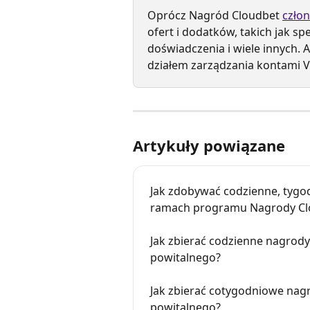
Oprócz Nagród Cloudbet 
czło
ofert i dodatków, takich jak s
doświadczenia i wiele innych. A
działem zarządzania kontami VI
Artykuły powiązane
Jak zdobywać codzienne, tygo
ramach programu Nagrody Cl
Jak zbierać codzienne nagrody
powitalnego?
Jak zbierać cotygodniowe nagr
powitalnego?