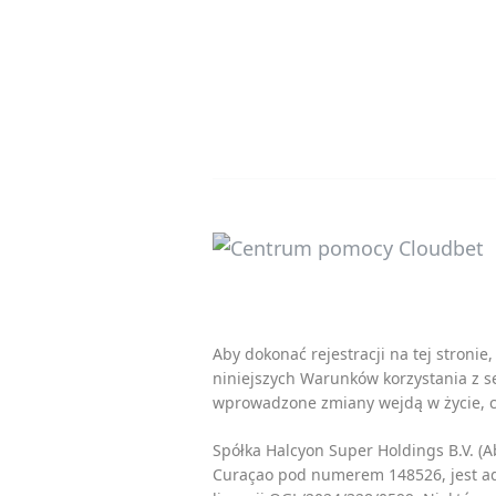
Aby dokonać rejestracji na tej stron
niniejszych
Warunków korzystania z s
wprowadzone zmiany wejdą w życie, c
Spółka Halcyon Super Holdings B.V. 
Curaçao pod numerem 148526, jest ad