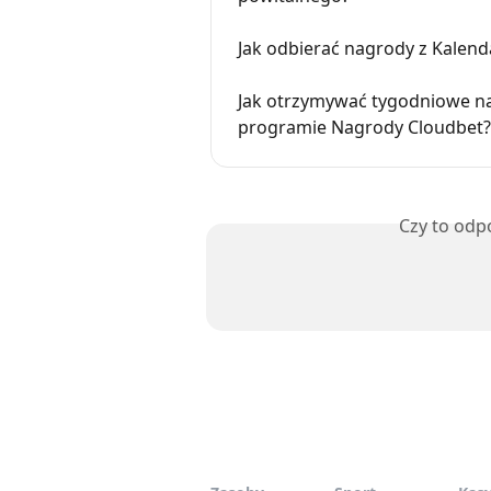
Jak odbierać nagrody z Kalen
Jak otrzymywać tygodniowe na
programie Nagrody Cloudbet?
Czy to odp