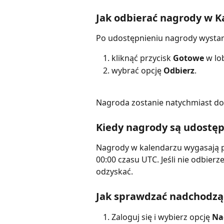
Jak odbierać nagrody w K
Po udostępnieniu nagrody wystar
kliknąć przycisk 
Gotowe
 w lo
wybrać opcję 
Odbierz
.
Nagroda zostanie natychmiast do
Kiedy nagrody są udostęp
Nagrody w kalendarzu wygasają p
00:00 czasu UTC. Jeśli nie odbierze
odzyskać.
Jak sprawdzać nadchodzą
Zaloguj się i wybierz opcję 
Na