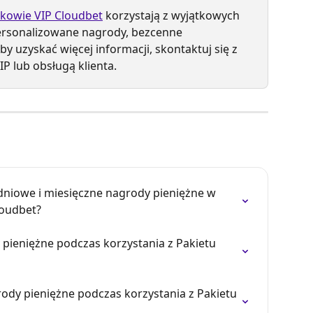
nkowie VIP Cloudbet
 korzystają z wyjątkowych 
personalizowane nagrody, bezcenne 
by uzyskać więcej informacji, skontaktuj się z 
P lub obsługą klienta.
dniowe i miesięczne nagrody pieniężne w 
oudbet?
 pieniężne podczas korzystania z Pakietu 
ody pieniężne podczas korzystania z Pakietu 