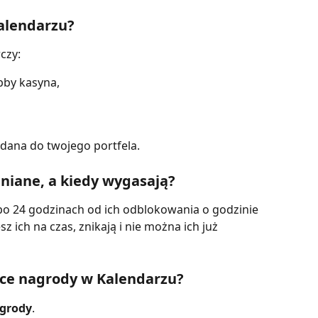
alendarzu?
czy:
bby kasyna,
dana do twojego portfela.
niane, a kiedy wygasają?
o 24 godzinach od ich odblokowania o godzinie 
sz ich na czas, znikają i nie można ich już 
ce nagrody w Kalendarzu?
grody
.