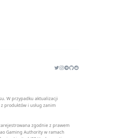
su
. W przypadku aktualizacji
a z produktów i usług zanim
 zarejestrowana zgodnie z prawem
açao Gaming Authority w ramach