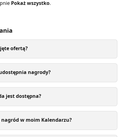
ępnie 
Pokaż wszystko
.
ania
jęte ofertą?
 udostępnia nagrody?
da jest dostępna?
 nagród w moim Kalendarzu?