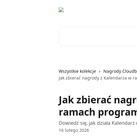
Przejdź do głównej zawartości
Przeszukaj artykuły...
Wszystkie kolekcje
Nagrody Cloudb
Jak zbierać nagrody z Kalendarza w
Jak zbierać nag
ramach program
Dowiedz się, jak działa Kalendarz
16 lutego 2026