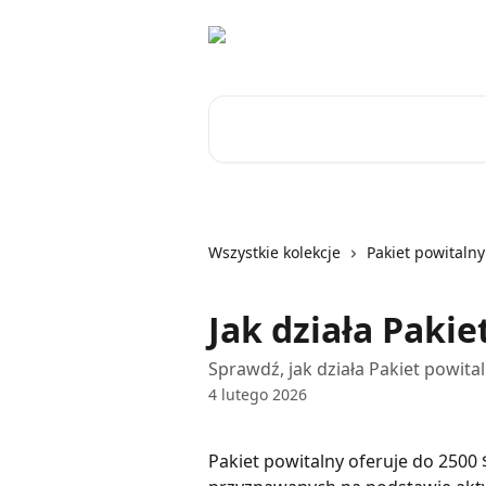
Przejdź do głównej zawartości
Przeszukaj artykuły...
Wszystkie kolekcje
Pakiet powitalny
Jak działa Pakie
Sprawdź, jak działa Pakiet powital
4 lutego 2026
Pakiet powitalny oferuje do 2500 