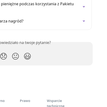
 pieniężne podczas korzystania z Pakietu 
darza nagród?
owiedziało na twoje pytanie?
😞
😐
😃
yno
Prawo
Wsparcie
techniczne