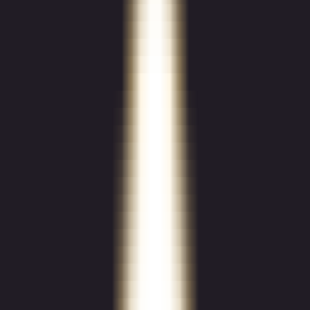
SGP
Promocje
Turnieje