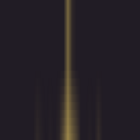
Sport