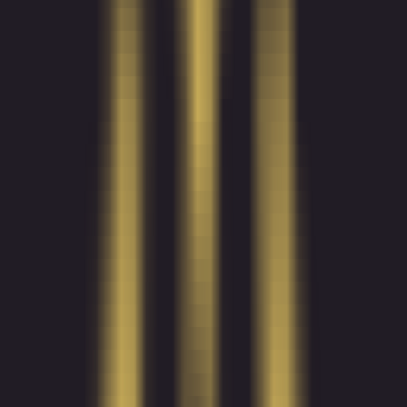
SGP
Promocje
Turnieje