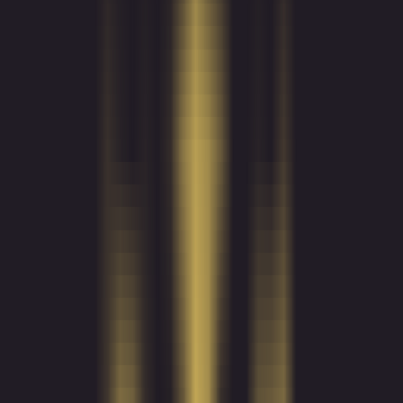
Kasyno
E-Sport
Wszystkie sporty
🌟
Pulse
Zakłady na żywo