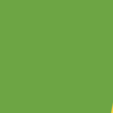
SGP
Promocje
Turnieje
Wszystko
Badminton
Baseball