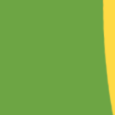
Wsparcie techniczne