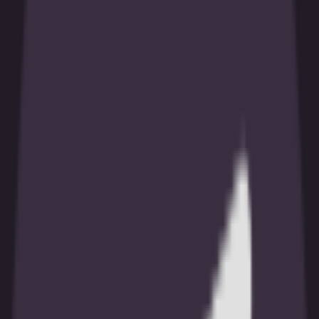
Wszystko
Badminton
Baseball
Boks
Dart
Futbol amerykański
Futbol australijski
Golf
Greyhounds
Hokej na lodzie
Hokej na trawie
Kolarstwo
Koszykówka
Krykiet
MMA
Pesapallo
Piłka nożna
Piłka ręczna
Polityka
Rugby
Rugby League
Siatkówka
Snooker
Tenis
Tenis stołowy