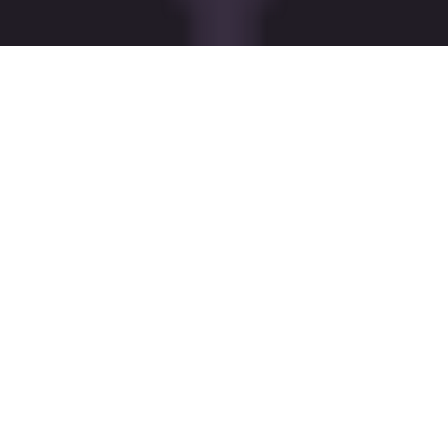
Instagram