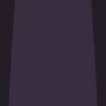
SGP
Promocje
Turnieje