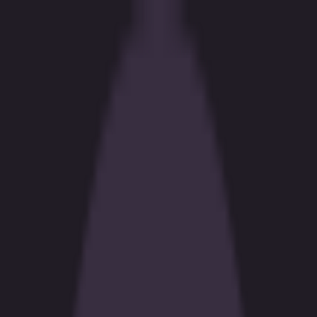
Sport