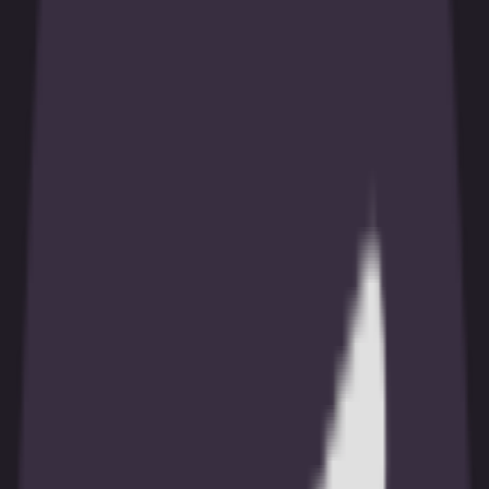
Telegram
Wsparcie techniczne