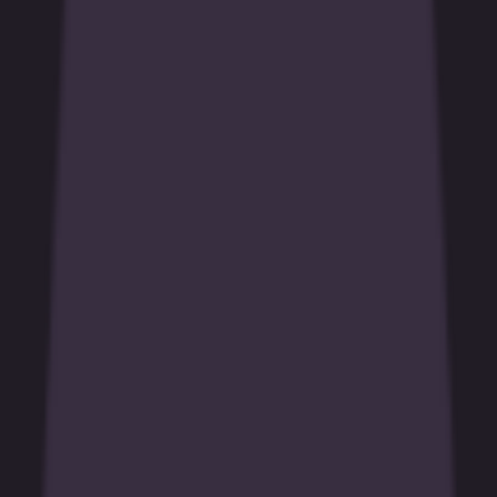
Telegram
Wsparcie techniczne