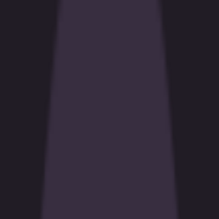
Kasyno
E-Sport
Wszystkie E-sporty
🌟
Pulse
Zakłady na żywo