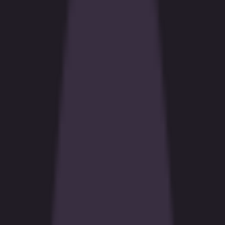
Kasyno
E-Sport
Wszystkie gry
🌟
Pulse