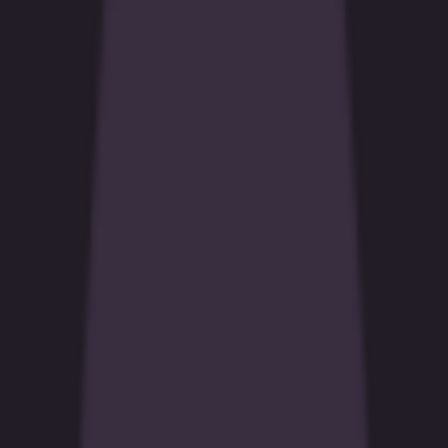
Promocje
Turnieje
Twórcy