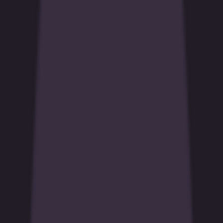
Najwyższa stawka
Nowe gry
Wysoki RTP