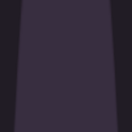
Promocje
Turnieje
Twórcy