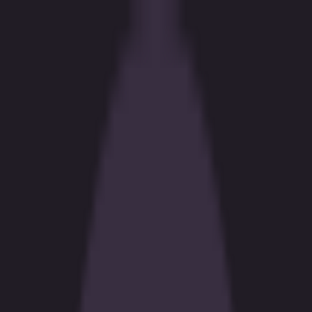
Sport