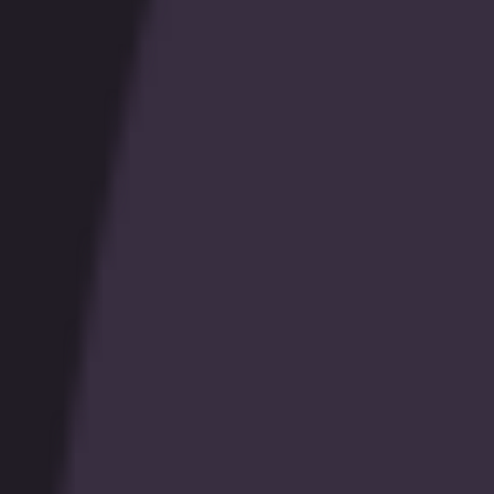
Kasyno
E-Sport
Wszystkie gry
🌟
Pulse