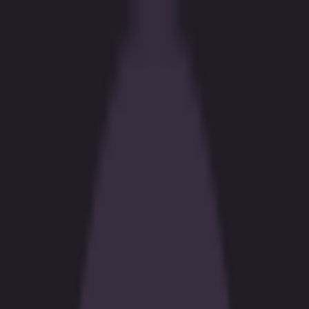
Sport