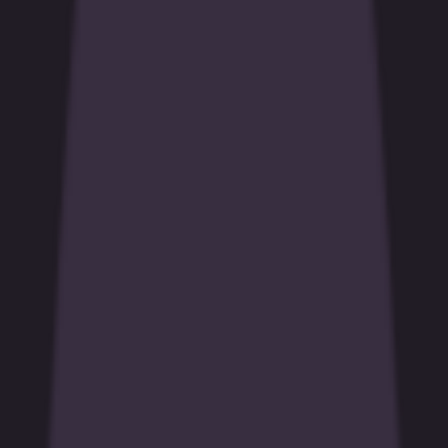
Promocje
Turnieje
Twórcy