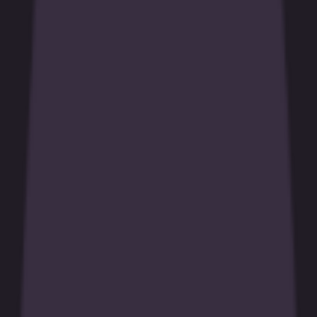
Najwyższa stawka
Nowe gry
Wysoki RTP