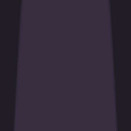
Promocje
Turnieje
Twórcy