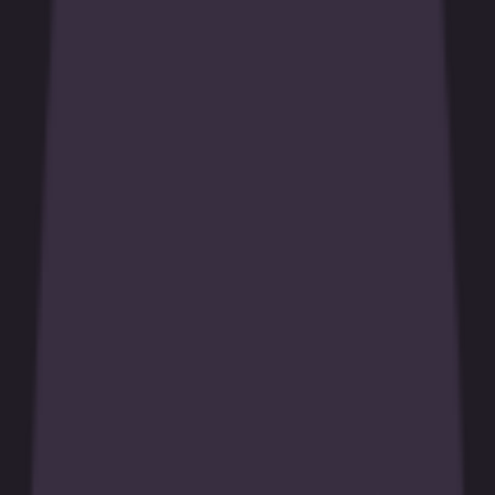
Najwyższa stawka
Nowe gry
Wysoki RTP