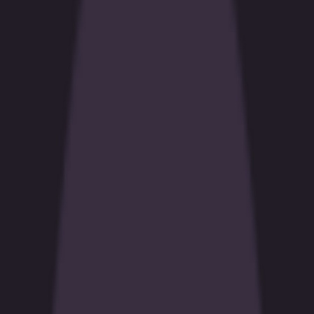
Kasyno
E-Sport
Wszystkie gry
🌟
Pulse