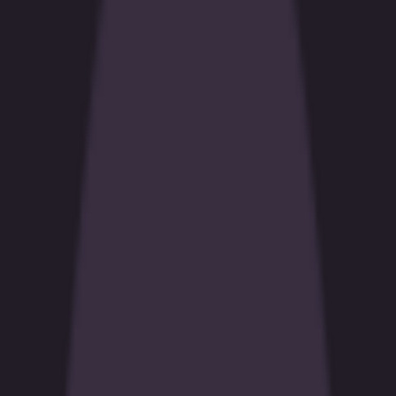
Kasyno
E-Sport
Wszystkie gry
🌟
Pulse