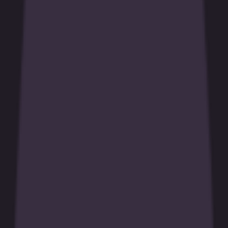
Najwyższa stawka
Nowe gry
Wysoki RTP