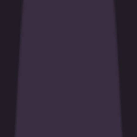
Promocje
Turnieje
Twórcy