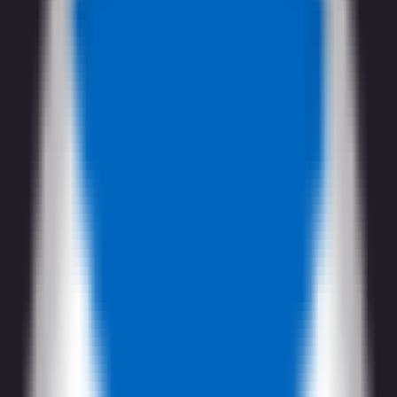
トーナメント
全て
アイスホッケー
アメリカンフットボール
オーストラリアンフットボール
クリケット
グレイハウンド
サッカー
スヌーカー
ダーツ
チェス
テニス
バスケットボール
バレーボール
ハンドボール
フィールドホッケー
ペサパロ
ボクシング
モータースポーツ
ラグビーユニオン
ラグビーリーグ
卓球