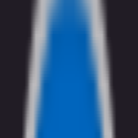
カジノ
eスポーツ
すべてのスポーツ
🌟
Pulse
インプレイ