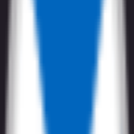
政治
競馬
総合格闘技
野球
ブログ（英語のみ）
テレグラム
サポート