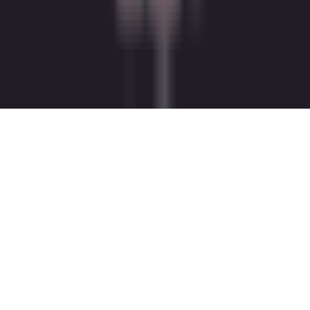
Atlético Rafaela Reserves v CA Lanus
Reserve