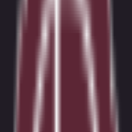
トーナメント
全て
アイスホッケー
アメリカンフットボール
オーストラリアンフットボール
クリケット
グレイハウンド
ゴルフ
サッカー
スヌーカー
ダーツ
チェス
テニス
バスケットボール
バドミントン
バレーボール
ハンドボール
フィールドホッケー
ボクシング
モータースポーツ
ラグビーユニオン
ラグビーリーグ