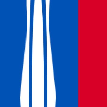
競馬
総合格闘技
自転車競技
野球
ブログ（英語のみ）
テレグラム
サポート