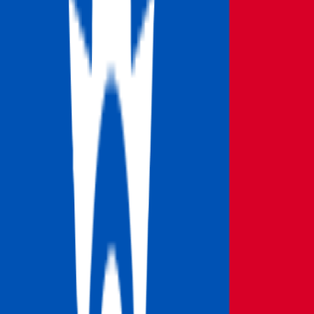
トーナメント
全て
アイスホッケー
アメリカンフットボール
オーストラリアンフットボール
クリケット
グレイハウンド
ゴルフ
サッカー
スヌーカー
ダーツ
テニス
バスケットボール
バドミントン
バレーボール
ハンドボール
フィールドホッケー
ボクシング
ラグビーユニオン
ラグビーリーグ
卓球
政治