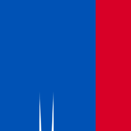
カジノ
eスポーツ
すべてのスポーツ
🌟
Pulse
インプレイ