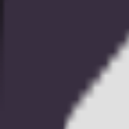
テレグラム
サポート