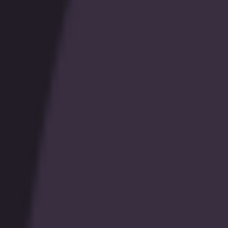
カジノ
eスポーツ
すべてのeスポーツ
🌟
Pulse
インプレイ