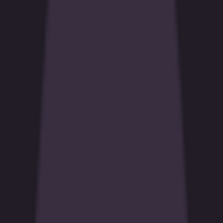
プロモーション
トーナメント
ゲームスタジオ