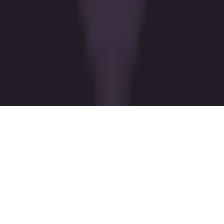
カジノゲームを検索する
すべてのゲーム