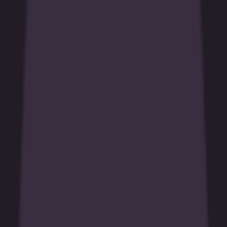
限度額を増やすにはアカウントを認証してください
Provably Fair
ブログ（英語のみ）
テレグラム
サポート