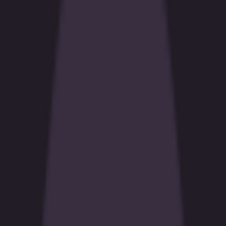
Casinò
E-sport
Tutti gli E-sport
🌟
Pulse
In tempo reale