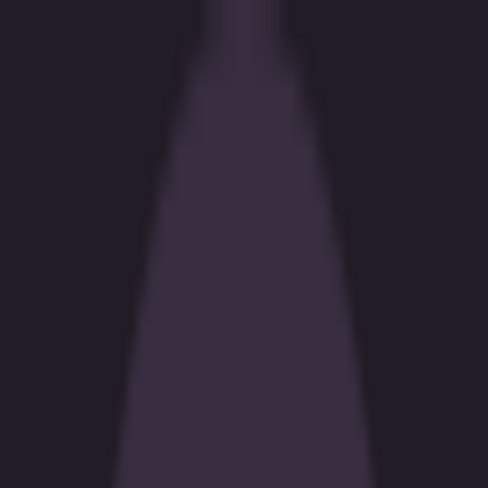
Sport