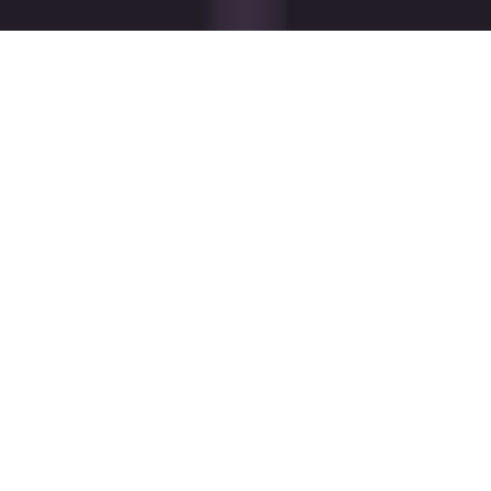
Instagram