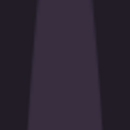
Casinò
E-sport
Tutti i giochi
🌟
Pulse