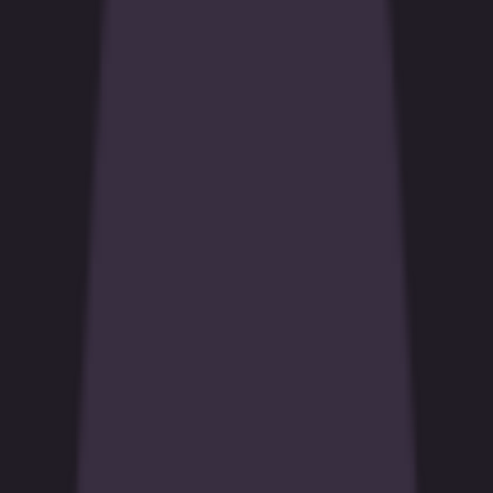
Promo
Tornei
Fornitori