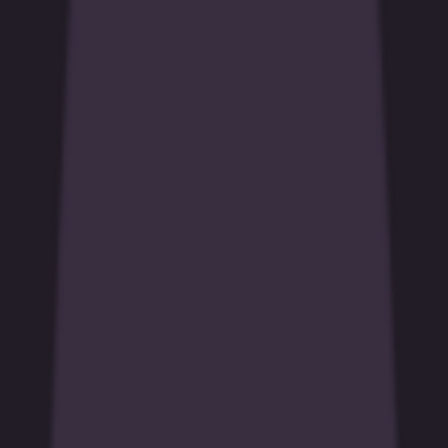
High Roller
Nuovi giochi
RTP alto