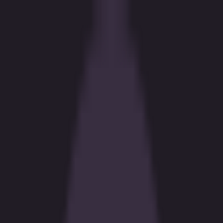
Sport