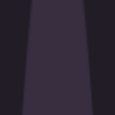
Casinò
E-sport
Tutti i giochi
🌟
Pulse