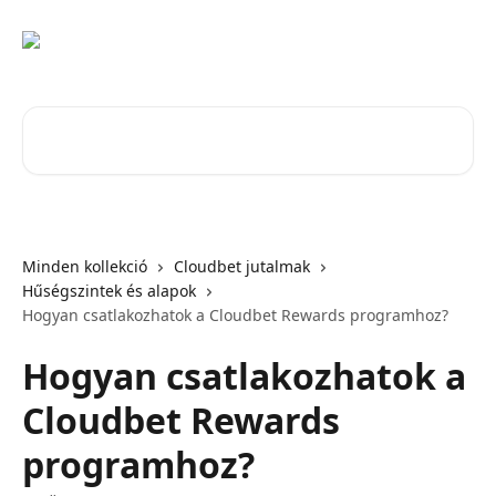
Ugrás a fő tartalomra
Cikkek keresése…
Minden kollekció
Cloudbet jutalmak
Hűségszintek és alapok
Hogyan csatlakozhatok a Cloudbet Rewards programhoz?
Hogyan csatlakozhatok a
Cloudbet Rewards
programhoz?