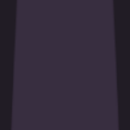
Összes
Agárfutás
Amerikai futball
Asztalitenisz
Aussie Rules
Baseball
Darts
Golf
gyeplabda
Jégkorong
Kézilabda
Kosárlabda
Krikett
Labdarúgás
Lóverseny
MMA
Motorsport
Ökölvívás
Politika
Rögbi Liga
Rögbi Unió
Röplabda
Sakk
Snooker
Strandröplabda