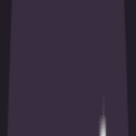
Tenisz
Tollaslabda
Blog
Telegram
Ügyfélszolgálat