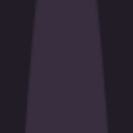
Kaszinó
E-sport
Összes sport
🌟
Pulse
Élőben