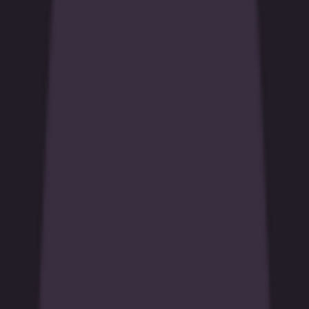
Összes
Agárfutás
Amerikai futball
Asztalitenisz
Aussie Rules
Baseball
Darts
Golf
gyeplabda
Jégkorong
Kerékpározás
Kézilabda
Kosárlabda
Krikett
Labdarúgás
Lóverseny
MMA
Motorsport
Ökölvívás
Pesapallo
Politika
Rögbi Liga
Rögbi Unió
Röplabda
Sakk