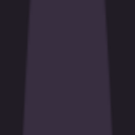
SGP
Promóciók
Versenyek