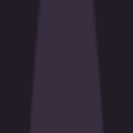
Kaszinó
E-sport
Összes sport
🌟
Pulse
Élőben