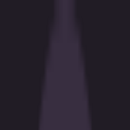
Sport