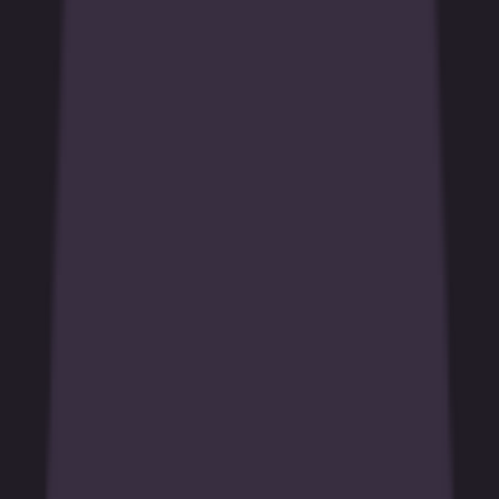
Snooker
Tenisz
Tollaslabda
Blog
Telegram
Ügyfélszolgálat