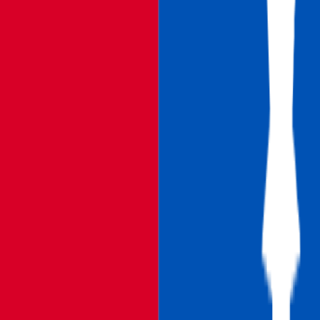
Tenisz
Tollaslabda
Blog
Telegram
Ügyfélszolgálat