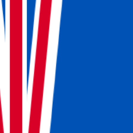
SGP
Promóciók
Versenyek