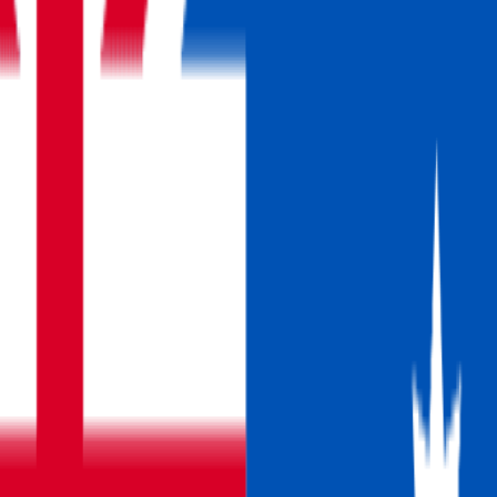
Összes
Agárfutás
Amerikai futball
Asztalitenisz
Aussie Rules
Baseball
Darts
Golf
gyeplabda
Jégkorong
Kerékpározás
Kézilabda
Kosárlabda
Krikett
Labdarúgás
Lóverseny
MMA
Motorsport
Ökölvívás
Politika
Rögbi Liga
Rögbi Unió
Röplabda
Sakk
Snooker