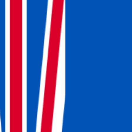
Kaszinó
E-sport
Összes sport
🌟
Pulse
Élőben