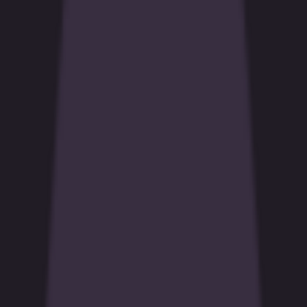
Promóciók
Versenyek
Fejlesztők