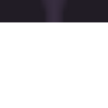
Kaszinós játék keresése
Összes játék
Cloudbet Originals