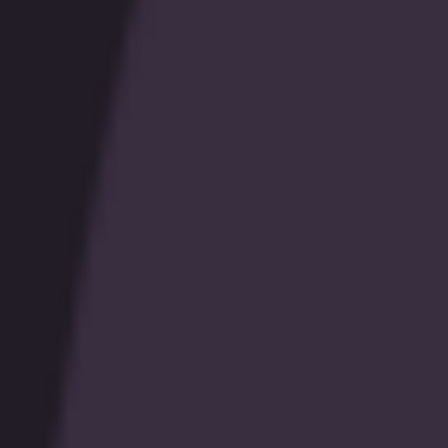
Kaszinó
E-sport
Összes játék
🌟
Pulse