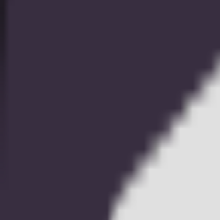
Új játékok
Magas RTP