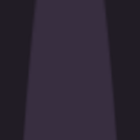
Kaszinó
E-sport
Összes játék
🌟
Pulse