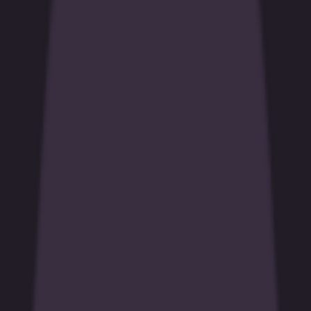
Promóciók
Versenyek
Fejlesztők