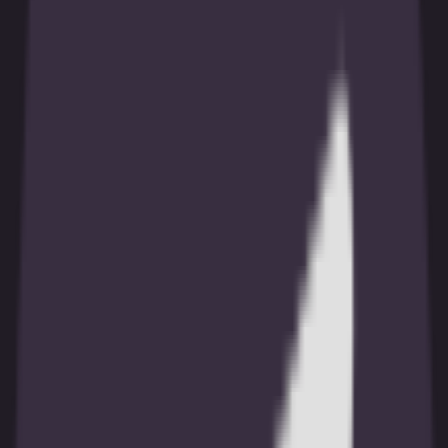
Élő osztó
Bizonyíthatóan tisztességes
Blog
Telegram
Ügyfélszolgálat