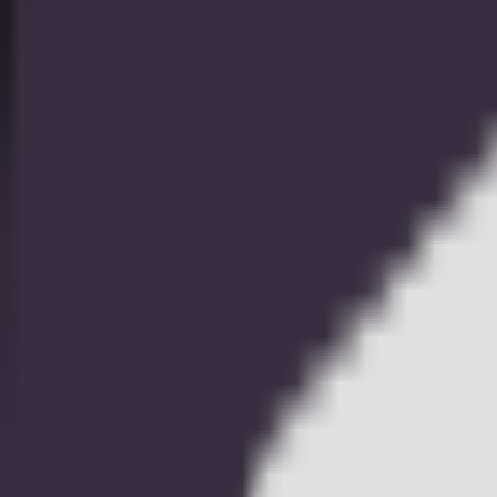
Új játékok
Magas RTP