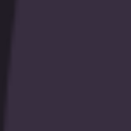
Promóciók
Versenyek
Fejlesztők
Nagy tétek