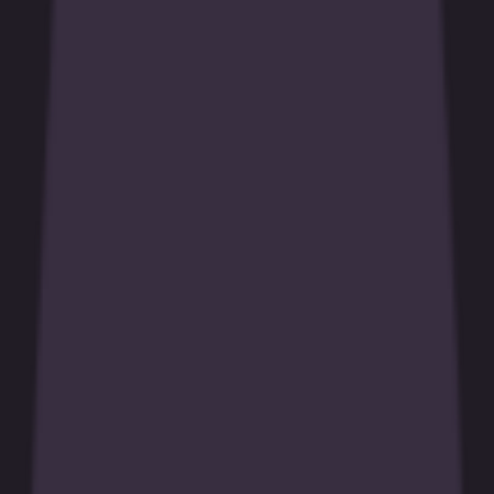
Nagy tétek
Új játékok
Magas RTP