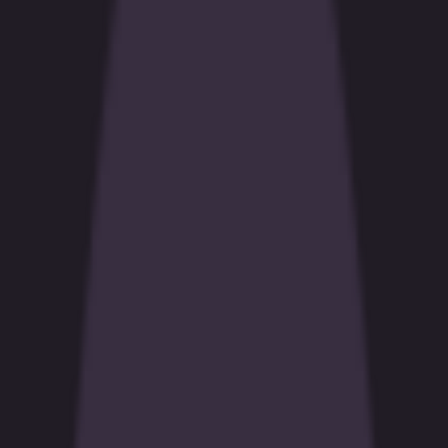
Kaszinó
E-sport
Összes játék
🌟
Pulse