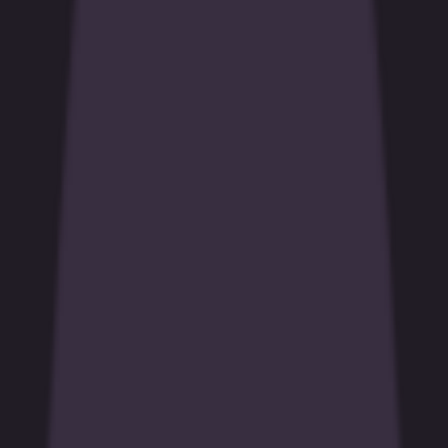
Promóciók
Versenyek
Fejlesztők