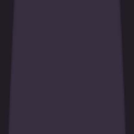
Nagy tétek
Új játékok
Magas RTP