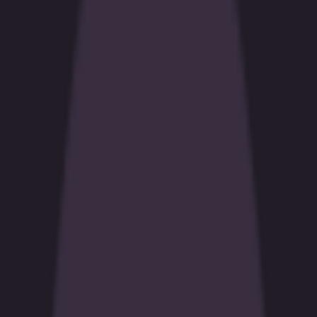
Kaszinó
E-sport
Összes játék
🌟
Pulse