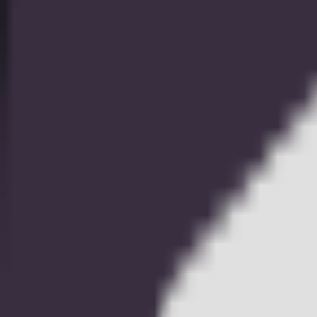
Basketball
Boxe
Courses de Lévriers
Courses hippiques
Cricket
Cyclisme
Fléchettes
Football
Football américain
Football Australien
Golf
Handball
Hockey sur gazon
Hockey sur glace
MMA
Politique
Rugby à XIII
Rugby à XV
Snooker
Tennis
Tennis de table
Volley-ball
Blog