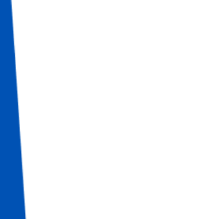
Casino
eSport
Tous les sports
🌟
Pulse
En direct