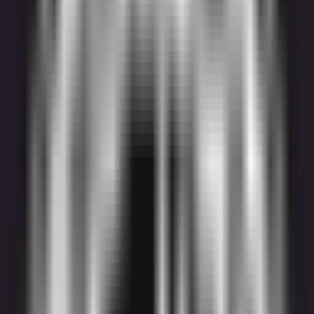
Tennis
Tennis de table
Volley-ball
Blog
Telegram
Assistance