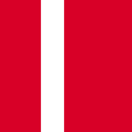
Pari personnalisé
Promotions
Tournois